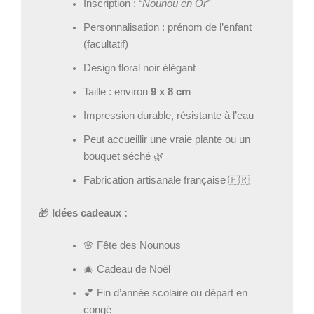
Inscription :
“Nounou en Or”
Personnalisation : prénom de l’enfant
(facultatif)
Design floral noir élégant
Taille : environ
9 x 8 cm
Impression durable, résistante à l’eau
Peut accueillir une vraie plante ou un
bouquet séché 🌿
Fabrication artisanale française 🇫🇷
🎁
Idées cadeaux :
🌸 Fête des Nounous
🎄 Cadeau de Noël
💕 Fin d’année scolaire ou départ en
congé