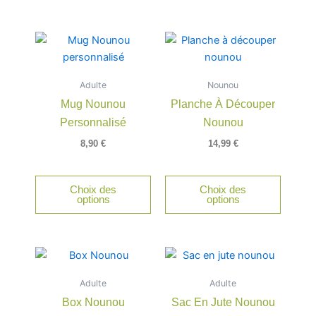
Adulte
Nounou
Mug Nounou
Planche À Découper
Personnalisé
Nounou
8,90
€
14,99
€
Choix des
Choix des
options
options
Adulte
Adulte
Box Nounou
Sac En Jute Nounou