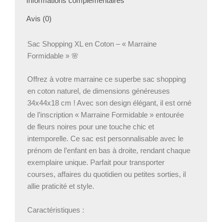
Informations complémentaires
Avis (0)
Sac Shopping XL en Coton – « Marraine
Formidable » 🌸
Offrez à votre marraine ce superbe sac shopping
en coton naturel, de dimensions généreuses
34x44x18 cm ! Avec son design élégant, il est orné
de l’inscription « Marraine Formidable » entourée
de fleurs noires pour une touche chic et
intemporelle. Ce sac est personnalisable avec le
prénom de l’enfant en bas à droite, rendant chaque
exemplaire unique. Parfait pour transporter
courses, affaires du quotidien ou petites sorties, il
allie praticité et style.
Caractéristiques :