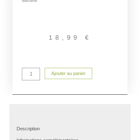
Marraine
18,99
€
quantité
Ajouter au panier
de
Cabas
personnalisé
Marraine
Description