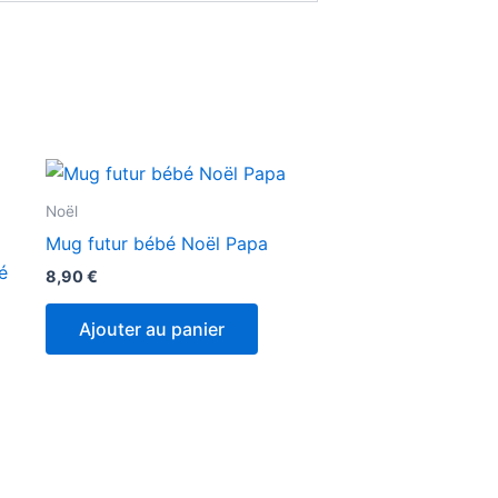
Noël
Mug futur bébé Noël Papa
é
8,90
€
Ajouter au panier