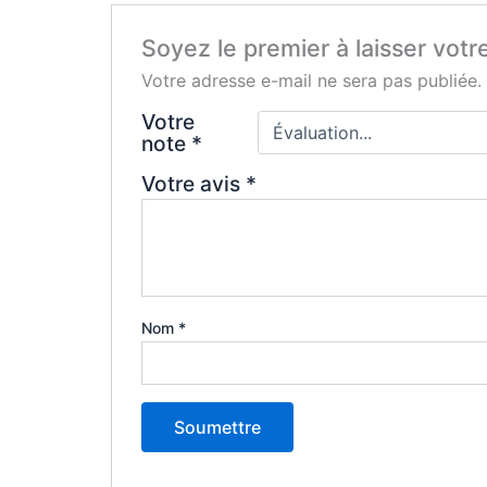
Soyez le premier à laisser votr
Votre adresse e-mail ne sera pas publiée.
Votre
note
*
Votre avis
*
Nom
*