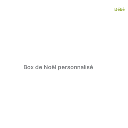
Aller
Bébé
au
contenu
Box de Noël personnalisé