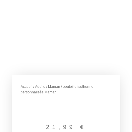
Accueil
/
Adulte
/
Maman
/ bouteille isotherme
personnalisée Maman
21,99
€