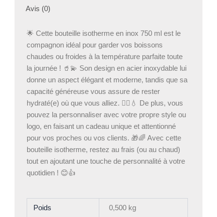
Avis (0)
🌟 Cette bouteille isotherme en inox 750 ml est le
compagnon idéal pour garder vos boissons
chaudes ou froides à la température parfaite toute
la journée ! 🥤💫 Son design en acier inoxydable lui
donne un aspect élégant et moderne, tandis que sa
capacité généreuse vous assure de rester
hydraté(e) où que vous alliez. 🚶‍♂️💧 De plus, vous
pouvez la personnaliser avec votre propre style ou
logo, en faisant un cadeau unique et attentionné
pour vos proches ou vos clients. 🎁🌈 Avec cette
bouteille isotherme, restez au frais (ou au chaud)
tout en ajoutant une touche de personnalité à votre
quotidien ! 😊👍
Poids
0,500 kg