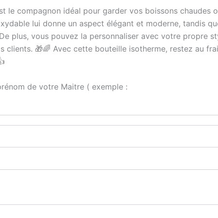
est le compagnon idéal pour garder vos boissons chaudes ou
inoxydable lui donne un aspect élégant et moderne, tandis q
💧 De plus, vous pouvez la personnaliser avec votre propre s
 clients. 🎁🌈 Avec cette bouteille isotherme, restez au fra
👍
 prénom de votre Maitre ( exemple :