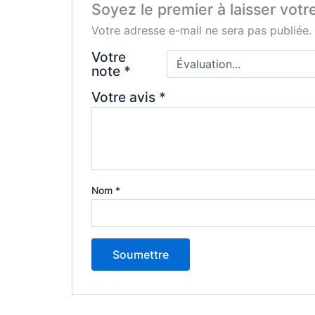
Soyez le premier à laisser votr
Votre adresse e-mail ne sera pas publiée.
Votre
note
*
Votre avis
*
Nom
*