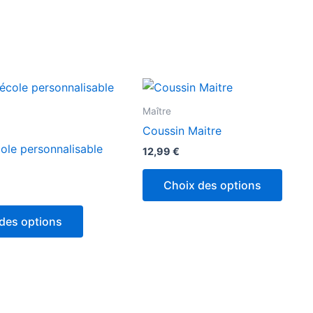
Maître
Coussin Maitre
ole personnalisable
12,99
€
Choix des options
des options