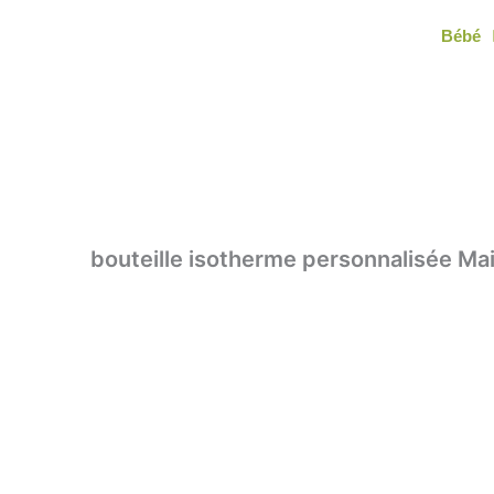
Aller
Bébé
au
contenu
bouteille isotherme personnalisée Mai