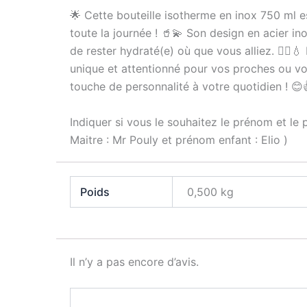
🌟 Cette bouteille isotherme en inox 750 ml 
toute la journée ! 🥤💫 Son design en acier 
de rester hydraté(e) où que vous alliez. 🚶‍♂️
unique et attentionné pour vos proches ou vos
touche de personnalité à votre quotidien ! 😊
Indiquer si vous le souhaitez le prénom et le
Maitre : Mr Pouly et prénom enfant : Elio )
Poids
0,500 kg
Il n’y a pas encore d’avis.