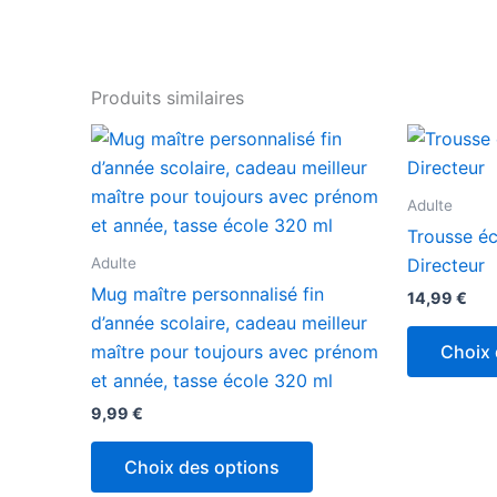
Produits similaires
Adulte
Trousse éc
Adulte
Directeur
Mug maître personnalisé fin
14,99
€
d’année scolaire, cadeau meilleur
Choix 
maître pour toujours avec prénom
et année, tasse école 320 ml
9,99
€
Choix des options