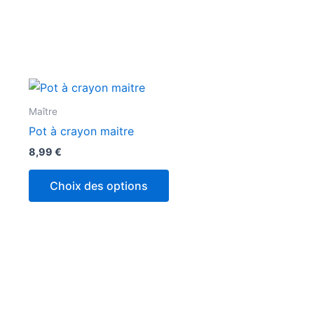
Maître
Pot à crayon maitre
8,99
€
Choix des options