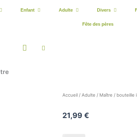
Enfant
Adulte
Divers
Fête des pères
Panier
tre
Accueil
/
Adulte
/
Maître
/ bouteille
21,99
€
quantité