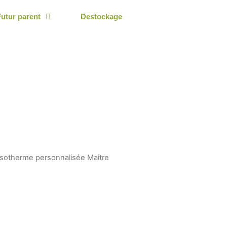
Futur parent
Destockage
 isotherme personnalisée Maitre