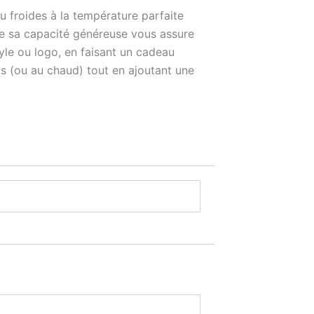
 froides à la température parfaite
ue sa capacité généreuse vous assure
tyle ou logo, en faisant un cadeau
is (ou au chaud) tout en ajoutant une