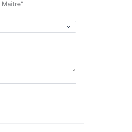
 Maitre”