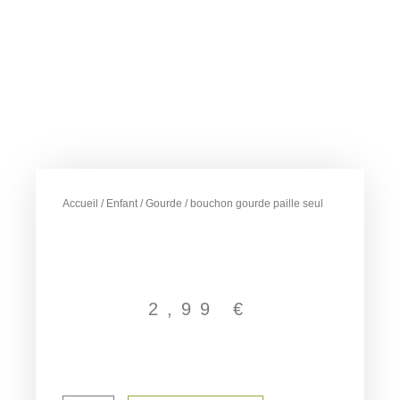
Accueil
/
Enfant
/
Gourde
/ bouchon gourde paille seul
2,99
€