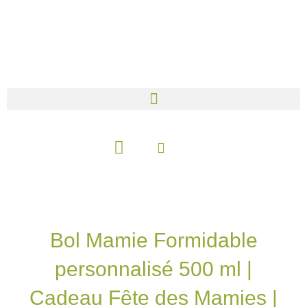
Aller
au
contenu
Panier
Bol Mamie Formidable
personnalisé 500 ml |
Cadeau Fête des Mamies |