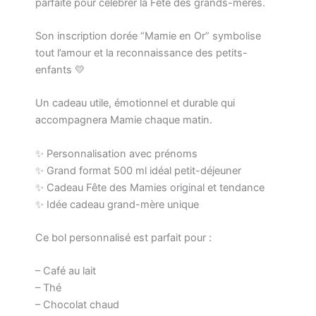
parfaite pour célébrer la Fête des grands-mères.
Son inscription dorée “Mamie en Or” symbolise
tout l’amour et la reconnaissance des petits-
enfants 💛
Un cadeau utile, émotionnel et durable qui
accompagnera Mamie chaque matin.
✨ Personnalisation avec prénoms
✨ Grand format 500 ml idéal petit-déjeuner
✨ Cadeau Fête des Mamies original et tendance
✨ Idée cadeau grand-mère unique
Ce bol personnalisé est parfait pour :
– Café au lait
– Thé
– Chocolat chaud