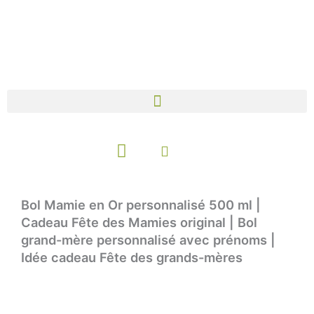
Aller
au
contenu
Panier
Bol Mamie en Or personnalisé 500 ml |
Cadeau Fête des Mamies original | Bol
grand-mère personnalisé avec prénoms |
Idée cadeau Fête des grands-mères