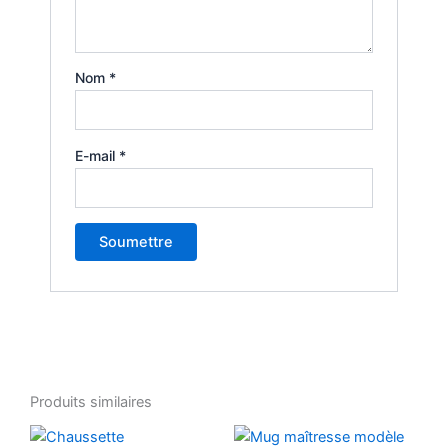
Nom
*
E-mail
*
Produits similaires
Ce