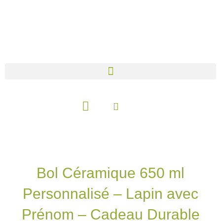
Aller
au
contenu
Panier
Bol Céramique 650 ml
Personnalisé – Lapin avec
Prénom – Cadeau Durable