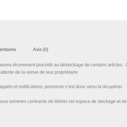
entaires
Avis (0)
vons récemment procédé au déstockage de certains articles . C
ttente de la venue de leur propriétaire
pels et notifications, personne n’est donc venu la récupérer.
nous sommes contraints de libérer cet espace de stockage et de