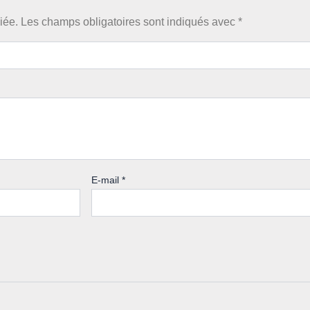
iée.
Les champs obligatoires sont indiqués avec
*
E-mail
*