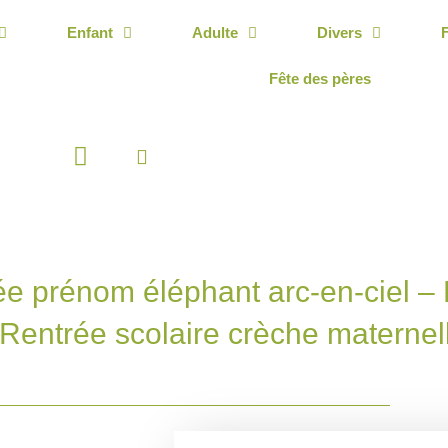
Enfant
Adulte
Divers
Fête des pères
Panier
ée prénom éléphant arc-en-ciel –
– Rentrée scolaire crèche maternel