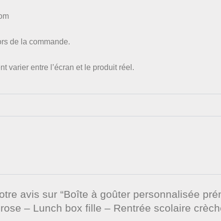
nom
lors de la commande.
varier entre l’écran et le produit réel.
votre avis sur “Boîte à goûter personnalisée pr
rose – Lunch box fille – Rentrée scolaire crèc