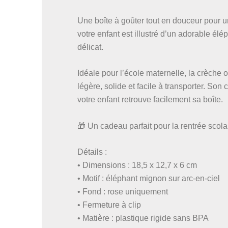
Une boîte à goûter tout en douceur pour 
votre enfant est illustré d’un adorable él
délicat.
Idéale pour l’école maternelle, la crèche o
légère, solide et facile à transporter. So
votre enfant retrouve facilement sa boîte.
🎁 Un cadeau parfait pour la rentrée scola
Détails :
• Dimensions : 18,5 x 12,7 x 6 cm
• Motif : éléphant mignon sur arc-en-ciel
• Fond : rose uniquement
• Fermeture à clip
• Matière : plastique rigide sans BPA