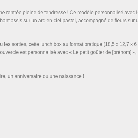
une rentrée pleine de tendresse ! Ce modèle personnalisé avec 
éphant assis sur un arc-en-ciel pastel, accompagné de fleurs sur 
u les sorties, cette lunch box au format pratique (18,5 x 12,7 x 6
n couvercle est personnalisé avec « Le petit goûter de [prénom] »,
ire, un anniversaire ou une naissance !