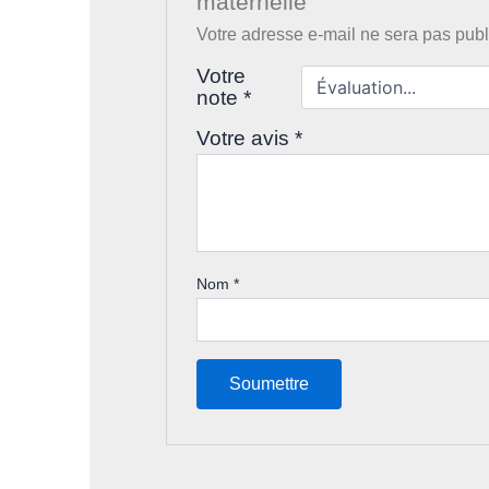
maternelle”
Votre adresse e-mail ne sera pas publ
Votre
note
*
Votre avis
*
Nom
*