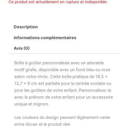
Ce produit est actuellement en rupture et indisponible.
Description
Informations complémentaires
Avis (0)
Boîte à goûter personnalisée avec un adorable
motif girafe, disponible avec un fond bleu ou rose
selon votre choix. Cette boîte pratique de 18,5 x
12,7 x 6 cm est parfaite pour la rentrée scolaire ou
pour les goûters de votre enfant. Personnalisez-la
avec le prénom de votre enfant pour un accessoire
unique et mignon.
Les couleurs du design peuvent légèrement varier
entre l’écran et le produit réel.