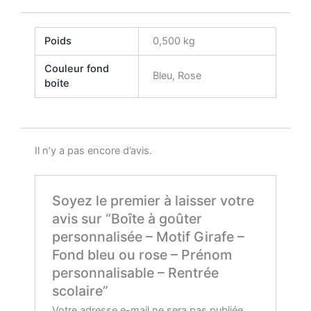
Poids
0,500 kg
Couleur fond
Bleu, Rose
boite
Il n’y a pas encore d’avis.
Soyez le premier à laisser votre
avis sur “Boîte à goûter
personnalisée – Motif Girafe –
Fond bleu ou rose – Prénom
personnalisable – Rentrée
scolaire”
Votre adresse e-mail ne sera pas publiée.