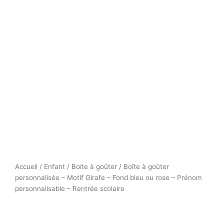
Accueil
/
Enfant
/
Boite à goûter
/ Boîte à goûter
personnalisée – Motif Girafe – Fond bleu ou rose – Prénom
personnalisable – Rentrée scolaire