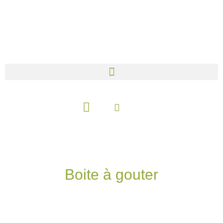
Aller
au
contenu
Panier
Boite à gouter