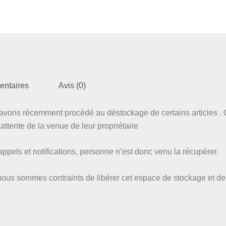
entaires
Avis (0)
vons récemment procédé au déstockage de certains articles . C
ttente de la venue de leur propriétaire
pels et notifications, personne n’est donc venu la récupérer.
nous sommes contraints de libérer cet espace de stockage et de