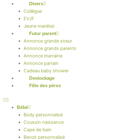
Divers
Collègue
EVJF
Jeune marié(e)
Futur parent
Annonce grande soeur
Annonce grands parents
Annonce marraine
Annonce parrain
Cadeau baby shower
Destockage
Fête des pères
Bébé
Body personnalisé
Coussin naissance
Cape de bain
Bavoir personnalisé