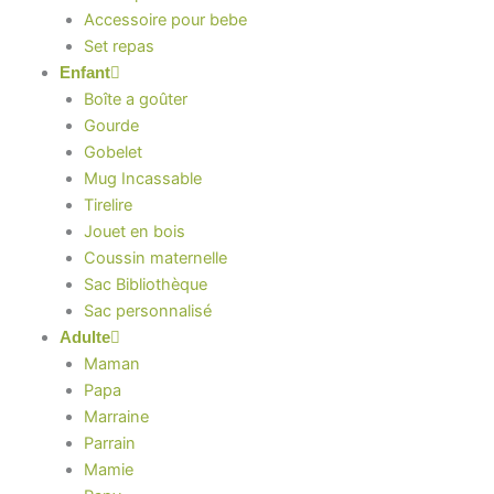
Accessoire pour bebe
Set repas
Enfant
Boîte a goûter
Gourde
Gobelet
Mug Incassable
Tirelire
Jouet en bois
Coussin maternelle
Sac Bibliothèque
Sac personnalisé
Adulte
Maman
Papa
Marraine
Parrain
Mamie