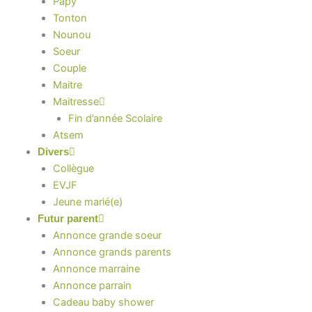
Papy
Tonton
Nounou
Soeur
Couple
Maitre
Maitresse
Fin d’année Scolaire
Atsem
Divers
Collègue
EVJF
Jeune marié(e)
Futur parent
Annonce grande soeur
Annonce grands parents
Annonce marraine
Annonce parrain
Cadeau baby shower