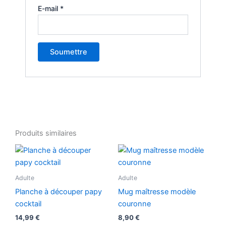
E-mail
*
Produits similaires
Adulte
Adulte
Planche à découper papy
Mug maîtresse modèle
cocktail
couronne
14,99
€
8,90
€