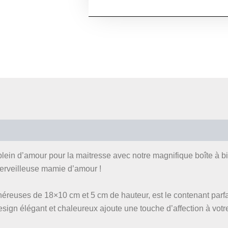
Avis (0)
lein d’amour pour la maitresse avec notre magnifique boîte à bis
 merveilleuse mamie d’amour !
néreuses de 18×10 cm et 5 cm de hauteur, est le contenant parfa
sign élégant et chaleureux ajoute une touche d’affection à votr