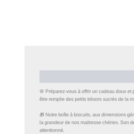
Description
Informations complémentaires
🌸 Préparez-vous à offrir un cadeau doux et p
être remplie des petits trésors sucrés de la
🎁 Notre boîte à biscuits, aux dimensions gé
la grandeur de nos maitresse chéries. Son de
attentionné.