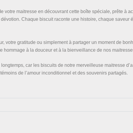
e votre maitresse en découvrant cette boîte spéciale, prête à acc
t dévotion. Chaque biscuit raconte une histoire, chaque saveur
r, votre gratitude ou simplement à partager un moment de bonhe
dre hommage à la douceur et à la bienveillance de nos maitresse
a longtemps, car les biscuits de notre merveilleuse maitresse d’
 témoins de l’amour inconditionnel et des souvenirs partagés.