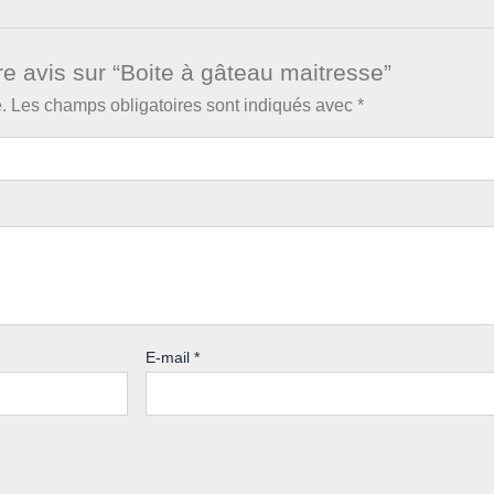
re avis sur “Boite à gâteau maitresse”
.
Les champs obligatoires sont indiqués avec
*
E-mail
*