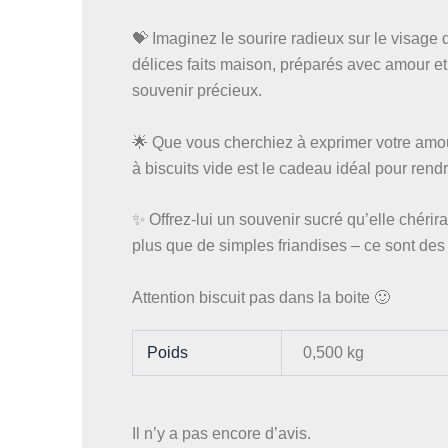
💝 Imaginez le sourire radieux sur le visage d
délices faits maison, préparés avec amour e
souvenir précieux.
🌟 Que vous cherchiez à exprimer votre amou
à biscuits vide est le cadeau idéal pour ren
✨ Offrez-lui un souvenir sucré qu’elle chérir
plus que de simples friandises – ce sont des
Attention biscuit pas dans la boite 🙂
Poids
0,500 kg
Il n’y a pas encore d’avis.