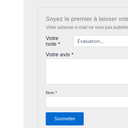
Soyez le premier à laisser vot
Votre adresse e-mail ne sera pas publiée
Votre
note
*
Votre avis
*
Nom
*