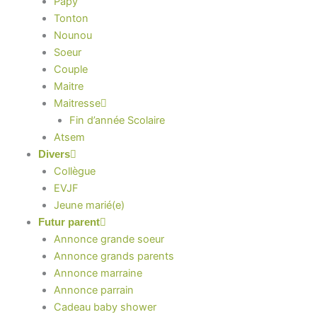
Papy
Tonton
Nounou
Soeur
Couple
Maitre
Maitresse
Fin d’année Scolaire
Atsem
Divers
Collègue
EVJF
Jeune marié(e)
Futur parent
Annonce grande soeur
Annonce grands parents
Annonce marraine
Annonce parrain
Cadeau baby shower