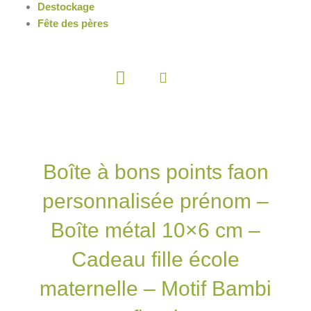
Destockage
Fête des pères
Panier
Boîte à bons points faon
personnalisée prénom –
Boîte métal 10×6 cm –
Cadeau fille école
maternelle – Motif Bambi