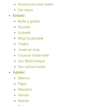
Accessoire pour bebe
Set repas
Enfant
Boîte a goûter
Gourde
Gobelet
Mug Incassable
Tirelire
Jouet en bois
Coussin maternelle
Sac Bibliothèque
Sac personnalisé
Adulte
Maman
Papa
Marraine
Parrain
Mamie