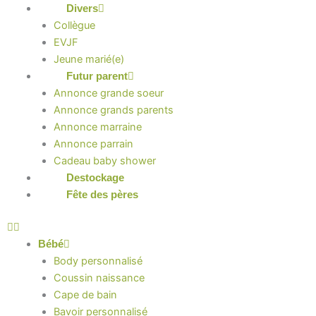
Divers
Collègue
EVJF
Jeune marié(e)
Futur parent
Annonce grande soeur
Annonce grands parents
Annonce marraine
Annonce parrain
Cadeau baby shower
Destockage
Fête des pères
Bébé
Body personnalisé
Coussin naissance
Cape de bain
Bavoir personnalisé