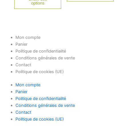
options
la
la
page
page
du
du
produit
produit
Mon compte
Panier
Politique de confidentialité
Conditions générales de vente
Contact
Politique de cookies (UE)
Mon compte
Panier
Politique de confidentialité
Conditions générales de vente
Contact
Politique de cookies (UE)