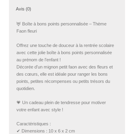
maternelle
Avis (0)
–
Motif
Bambi
🦌 Boîte à bons points personnalisée – Thème
fleuri
Faon fleuri
Offrez une touche de douceur à la rentrée scolaire
avec cette jolie boîte à bons points personnalisée
au prénom de l’enfant !
Décorée d’un mignon petit faon avec des fleurs et
des cœurs, elle est idéale pour ranger les bons
points, petites récompenses ou petits trésors du
quotidien.
💗 Un cadeau plein de tendresse pour motiver
votre enfant avec style !
Caractéristiques :
✔ Dimensions : 10 x 6 x 2 cm