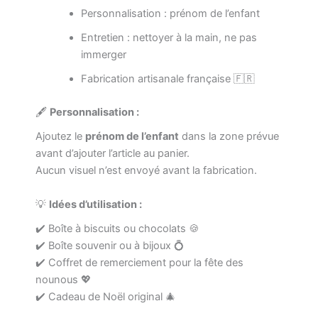
Personnalisation : prénom de l’enfant
Entretien : nettoyer à la main, ne pas
immerger
Fabrication artisanale française 🇫🇷
🖋️
Personnalisation :
Ajoutez le
prénom de l’enfant
dans la zone prévue
avant d’ajouter l’article au panier.
Aucun visuel n’est envoyé avant la fabrication.
💡
Idées d’utilisation :
✔️ Boîte à biscuits ou chocolats 🍪
✔️ Boîte souvenir ou à bijoux 💍
✔️ Coffret de remerciement pour la fête des
nounous 💖
✔️ Cadeau de Noël original 🎄