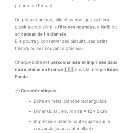
prénom de l’enfant.
Un présent unique, utile et symbolique, qui fera
plaisir à coup sûr à la
fête des nounous
, à
Noël
ou
en
cadeau de fin d’année
.
Elle pourra y conserver ses biscuits, ses petits
trésors ou ses souvenirs précieux.
Chaque boîte est
personnalisée et imprimée dans
notre atelier en France 🇫🇷
, sous la marque
Bébé
Panda
.
📦
Caractéristiques :
Boîte en métal blanche rectangulaire
Dimensions : environ
19 x 12 x 5 cm
Impression directe haute qualité sur le
couvercle (aucun autocollant)