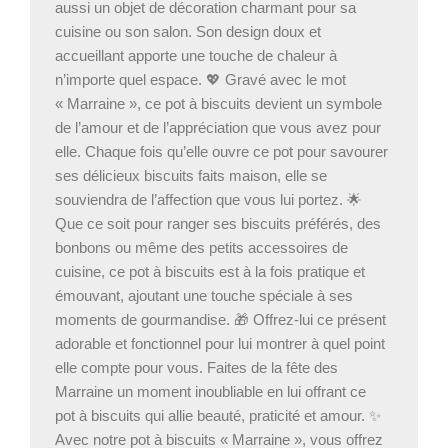
aussi un objet de décoration charmant pour sa
cuisine ou son salon. Son design doux et
accueillant apporte une touche de chaleur à
n’importe quel espace. 💖 Gravé avec le mot
« Marraine », ce pot à biscuits devient un symbole
de l’amour et de l’appréciation que vous avez pour
elle. Chaque fois qu’elle ouvre ce pot pour savourer
ses délicieux biscuits faits maison, elle se
souviendra de l’affection que vous lui portez. 🌟
Que ce soit pour ranger ses biscuits préférés, des
bonbons ou même des petits accessoires de
cuisine, ce pot à biscuits est à la fois pratique et
émouvant, ajoutant une touche spéciale à ses
moments de gourmandise. 🎁 Offrez-lui ce présent
adorable et fonctionnel pour lui montrer à quel point
elle compte pour vous. Faites de la fête des
Marraine un moment inoubliable en lui offrant ce
pot à biscuits qui allie beauté, praticité et amour. ✨
Avec notre pot à biscuits « Marraine », vous offrez