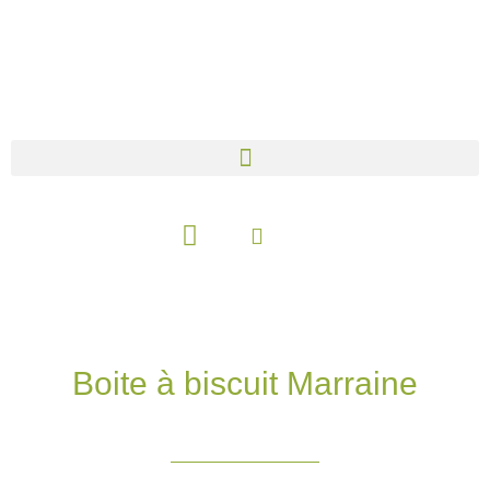
Aller
au
contenu
Panier
Boite à biscuit Marraine