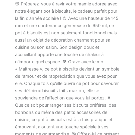
🌸 Préparez-vous à ravir votre mamie adorée avec
notre élégant pot à biscuits, le cadeau parfait pour
la fin d’année scolaire ! 🍪 Avec une hauteur de 145
mm et une contenance généreuse de 650 ml, ce
pot à biscuits est non seulement fonctionnel mais
aussi un objet de décoration charmant pour sa
cuisine ou son salon. Son design doux et
accueillant apporte une touche de chaleur à
n’importe quel espace. 💖 Gravé avec le mot
« Maitresse », ce pot à biscuits devient un symbole
de l’amour et de l’appréciation que vous avez pour
elle. Chaque fois qu’elle ouvre ce pot pour savourer
ses délicieux biscuits faits maison, elle se
souviendra de l’affection que vous lui portez. 🌟
Que ce soit pour ranger ses biscuits préférés, des
bonbons ou même des petits accessoires de
cuisine, ce pot à biscuits est à la fois pratique et
émouvant, ajoutant une touche spéciale à ses
moments de gourmandise. 🎁 Offrez-lui ce présent