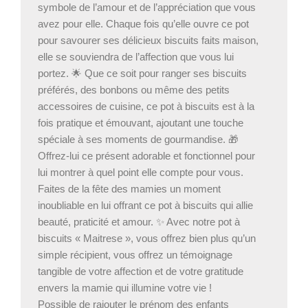
symbole de l’amour et de l’appréciation que vous
avez pour elle. Chaque fois qu’elle ouvre ce pot
pour savourer ses délicieux biscuits faits maison,
elle se souviendra de l’affection que vous lui
portez. 🌟 Que ce soit pour ranger ses biscuits
préférés, des bonbons ou même des petits
accessoires de cuisine, ce pot à biscuits est à la
fois pratique et émouvant, ajoutant une touche
spéciale à ses moments de gourmandise. 🎁
Offrez-lui ce présent adorable et fonctionnel pour
lui montrer à quel point elle compte pour vous.
Faites de la fête des mamies un moment
inoubliable en lui offrant ce pot à biscuits qui allie
beauté, praticité et amour. ✨ Avec notre pot à
biscuits « Maitrese », vous offrez bien plus qu’un
simple récipient, vous offrez un témoignage
tangible de votre affection et de votre gratitude
envers la mamie qui illumine votre vie !
Possible de rajouter le prénom des enfants