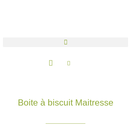
Aller
au
contenu
Panier
Boite à biscuit Maitresse