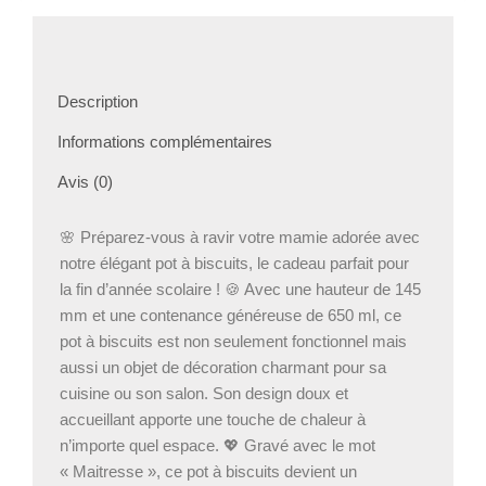
Maitresse
Description
Informations complémentaires
Avis (0)
🌸 Préparez-vous à ravir votre mamie adorée avec
notre élégant pot à biscuits, le cadeau parfait pour
la fin d’année scolaire ! 🍪 Avec une hauteur de 145
mm et une contenance généreuse de 650 ml, ce
pot à biscuits est non seulement fonctionnel mais
aussi un objet de décoration charmant pour sa
cuisine ou son salon. Son design doux et
accueillant apporte une touche de chaleur à
n’importe quel espace. 💖 Gravé avec le mot
« Maitresse », ce pot à biscuits devient un