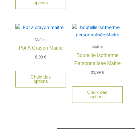
options
Maître
Maître
Pot À Crayon Maitre
Bouteille Isotherme
8,99
€
Personnalisée Maitre
21,99
€
Choix des
options
Choix des
options