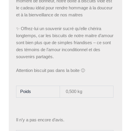
moment de bonheur, notre boîte à biscuits vide est
le cadeau idéal pour rendre hommage à la douceur
et à la bienveillance de nos maitres
✨ Offrez-lui un souvenir sucré qu’elle chérira
longtemps, car les biscuits de notre maitre d’amour
sont bien plus que de simples friandises – ce sont
des témoins de l’amour inconditionnel et des
souvenirs partagés.
Attention biscuit pas dans la boite 🙂
Poids
0,500 kg
Il n’y a pas encore d’avis.