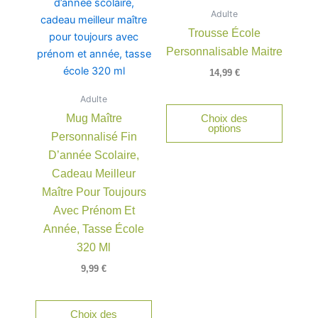
Adulte
Trousse École
Personnalisable Maitre
14,99
€
Adulte
Mug Maître
Choix des
options
Personnalisé Fin
D’année Scolaire,
Cadeau Meilleur
Maître Pour Toujours
Avec Prénom Et
Année, Tasse École
320 Ml
9,99
€
Choix des