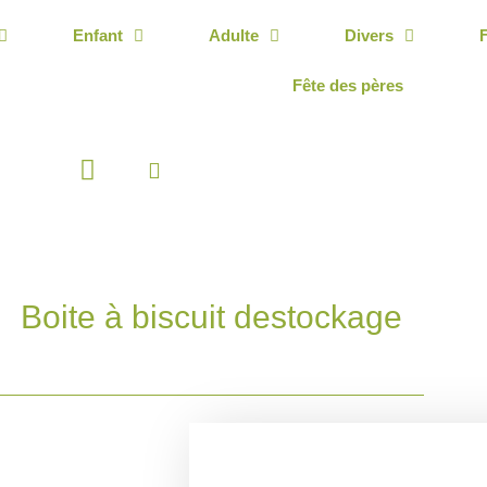
Enfant
Adulte
Divers
Fête des pères
Panier
Boite à biscuit destockage