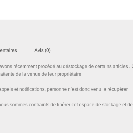
entaires
Avis (0)
vons récemment procédé au déstockage de certains articles . C
ttente de la venue de leur propriétaire
pels et notifications, personne n’est donc venu la récupérer.
nous sommes contraints de libérer cet espace de stockage et de