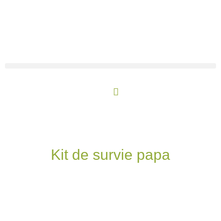
Aller
au
contenu
Panier
Kit de survie papa