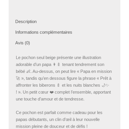
Description
Informations complémentaires
Avis (0)
Le pochon seul beige présente une illustration
adorable d’un papa 👨‍🍼 tenant tendrement son
bébé 👶. Au-dessus, on peut lire « Papa en mission
🚀 », tandis qu’en dessous figure la phrase « Prêt à
affronter les biberons 🍼 et les nuits blanches 🌙✨
! ». Un petit cœur ❤️ complet l’ensemble, apportant
une touche d’amour et de tendresse.
Ce pochon est parfait comme cadeau pour les
papas débutants, un clin d’œil à leur nouvelle
mission pleine de douceur et de défis !