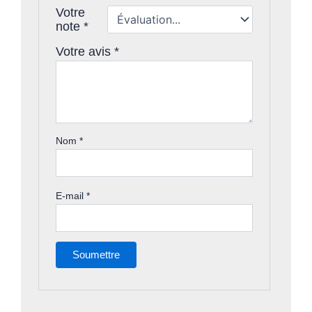
Votre
note
*
Votre avis
*
Nom
*
E-mail
*