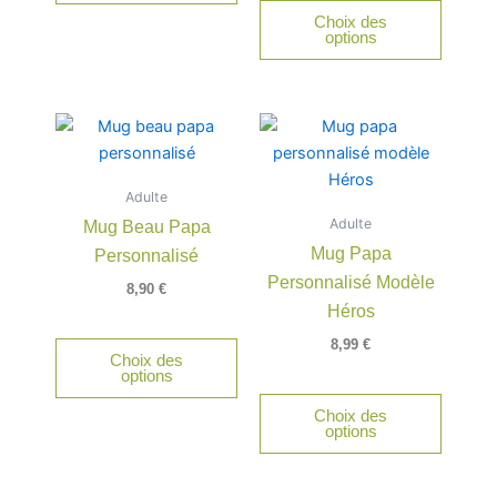
Choix des
la
la
options
page
page
du
du
produit
produit
Adulte
Adulte
Mug Beau Papa
Mug Papa
Personnalisé
Personnalisé Modèle
8,90
€
Héros
8,99
€
Choix des
options
Choix des
options