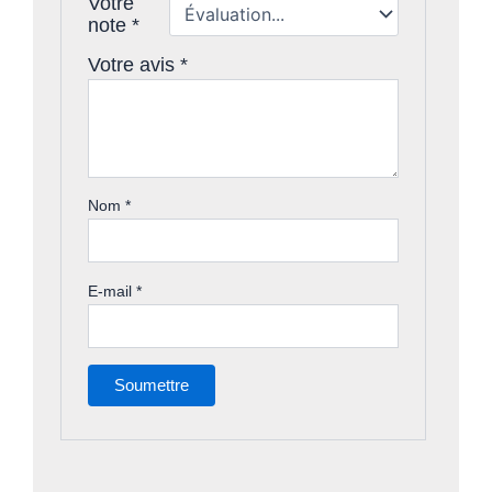
Votre
note
*
Votre avis
*
Nom
*
E-mail
*