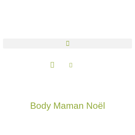
Aller
au
contenu
Panier
Body Maman Noël