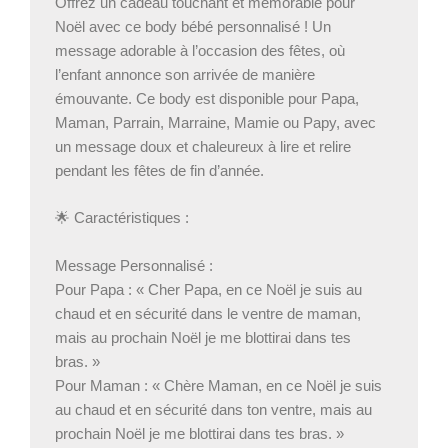
Offrez un cadeau touchant et mémorable pour
Noël avec ce body bébé personnalisé ! Un
message adorable à l’occasion des fêtes, où
l’enfant annonce son arrivée de manière
émouvante. Ce body est disponible pour Papa,
Maman, Parrain, Marraine, Mamie ou Papy, avec
un message doux et chaleureux à lire et relire
pendant les fêtes de fin d’année.
🌟 Caractéristiques :
Message Personnalisé :
Pour Papa : « Cher Papa, en ce Noël je suis au
chaud et en sécurité dans le ventre de maman,
mais au prochain Noël je me blottirai dans tes
bras. »
Pour Maman : « Chère Maman, en ce Noël je suis
au chaud et en sécurité dans ton ventre, mais au
prochain Noël je me blottirai dans tes bras. »