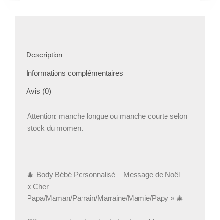
Noël
Description
Informations complémentaires
Avis (0)
Attention: manche longue ou manche courte selon
stock du moment
🎄 Body Bébé Personnalisé – Message de Noël
« Cher
Papa/Maman/Parrain/Marraine/Mamie/Papy » 🎄