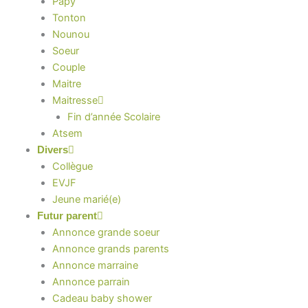
Papy
Tonton
Nounou
Soeur
Couple
Maitre
Maitresse
Fin d’année Scolaire
Atsem
Divers
Collègue
EVJF
Jeune marié(e)
Futur parent
Annonce grande soeur
Annonce grands parents
Annonce marraine
Annonce parrain
Cadeau baby shower