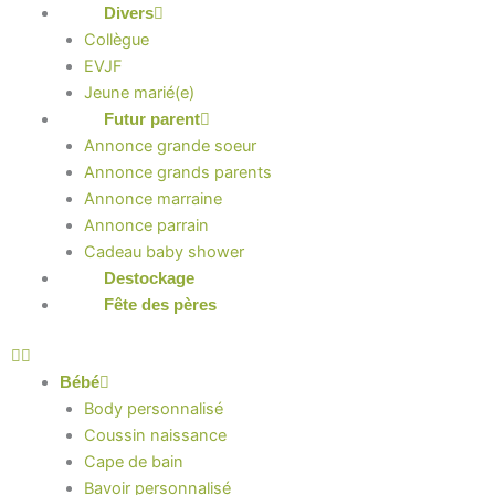
Divers
Collègue
EVJF
Jeune marié(e)
Futur parent
Annonce grande soeur
Annonce grands parents
Annonce marraine
Annonce parrain
Cadeau baby shower
Destockage
Fête des pères
Bébé
Body personnalisé
Coussin naissance
Cape de bain
Bavoir personnalisé