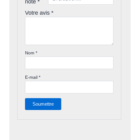
note
*
Votre avis
*
Nom
*
E-mail
*