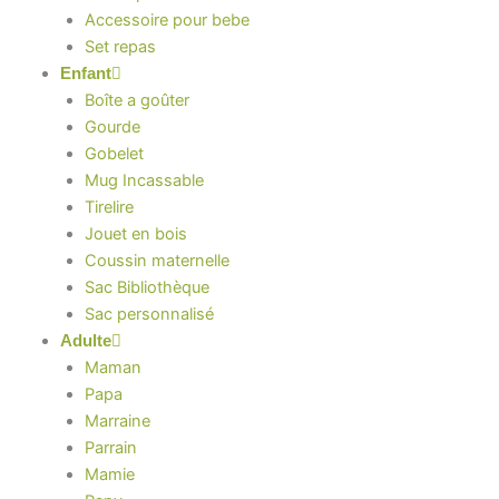
Accessoire pour bebe
Set repas
Enfant
Boîte a goûter
Gourde
Gobelet
Mug Incassable
Tirelire
Jouet en bois
Coussin maternelle
Sac Bibliothèque
Sac personnalisé
Adulte
Maman
Papa
Marraine
Parrain
Mamie