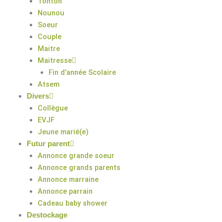
Tonton
Nounou
Soeur
Couple
Maitre
Maitresse
Fin d’année Scolaire
Atsem
Divers
Collègue
EVJF
Jeune marié(e)
Futur parent
Annonce grande soeur
Annonce grands parents
Annonce marraine
Annonce parrain
Cadeau baby shower
Destockage