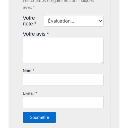
Les champs obligatoires sont indiqués
avec
*
Votre
note
*
Votre avis
*
Nom
*
E-mail
*