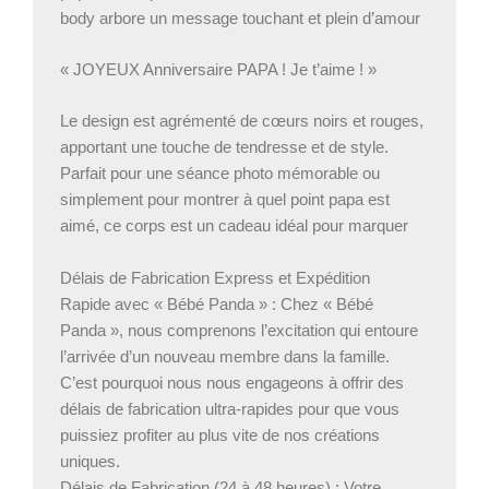
body arbore un message touchant et plein d’amour
« JOYEUX Anniversaire PAPA ! Je t’aime ! »
Le design est agrémenté de cœurs noirs et rouges,
apportant une touche de tendresse et de style.
Parfait pour une séance photo mémorable ou
simplement pour montrer à quel point papa est
aimé, ce corps est un cadeau idéal pour marquer
Délais de Fabrication Express et Expédition
Rapide avec « Bébé Panda » : Chez « Bébé
Panda », nous comprenons l’excitation qui entoure
l’arrivée d’un nouveau membre dans la famille.
C’est pourquoi nous nous engageons à offrir des
délais de fabrication ultra-rapides pour que vous
puissiez profiter au plus vite de nos créations
uniques.
Délais de Fabrication (24 à 48 heures) : Votre