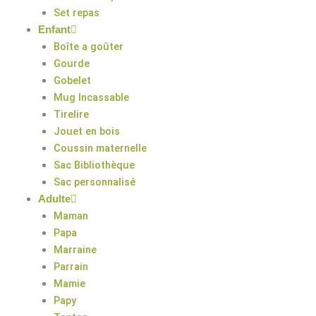
Set repas
Enfant
Boîte a goûter
Gourde
Gobelet
Mug Incassable
Tirelire
Jouet en bois
Coussin maternelle
Sac Bibliothèque
Sac personnalisé
Adulte
Maman
Papa
Marraine
Parrain
Mamie
Papy