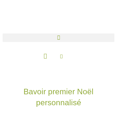
Aller
au
contenu
Panier
Bavoir premier Noël
personnalisé