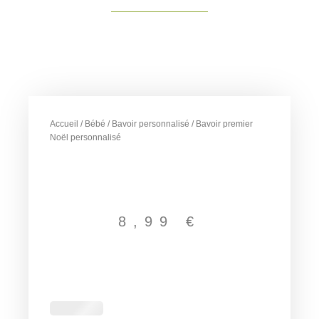
Accueil
/
Bébé
/
Bavoir personnalisé
/ Bavoir premier
Noël personnalisé
8,99
€
quantité
de