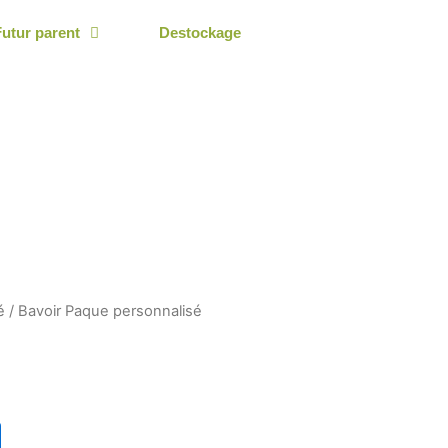
Futur parent
Destockage
é
/ Bavoir Paque personnalisé