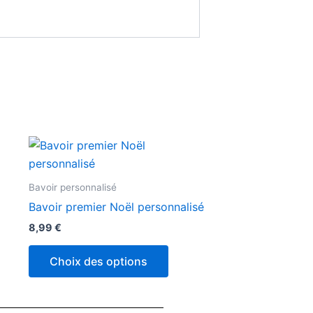
Bavoir personnalisé
Bavoir premier Noël personnalisé
8,99
€
Choix des options