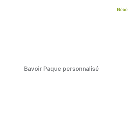
Aller
Bébé
au
contenu
Bavoir Paque personnalisé