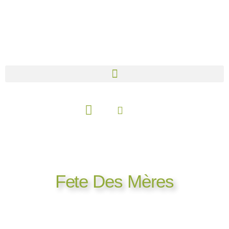
Aller
au
contenu
Panier
Fete Des Mères