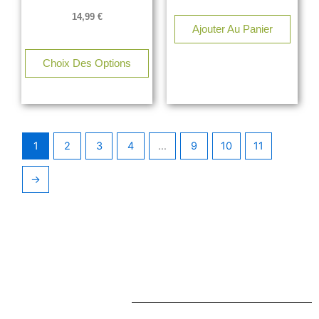
14,99
€
Ajouter Au Panier
Choix Des Options
1
2
3
4
…
9
10
11
→