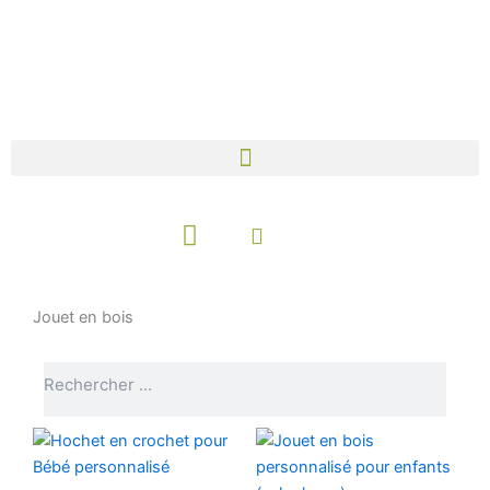
Aller
au
contenu
Panier
Jouet en bois
Rechercher
Rechercher