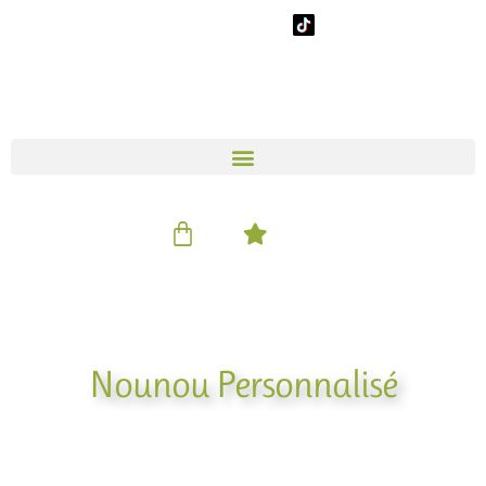
Aller
au
contenu
Panier
Nounou Personnalisé