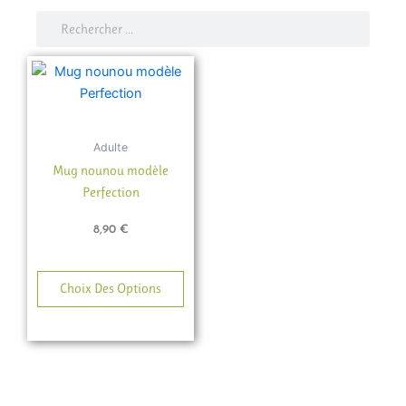
Rechercher
Rechercher
Adulte
Mug nounou modèle
Perfection
8,90
€
Choix Des Options