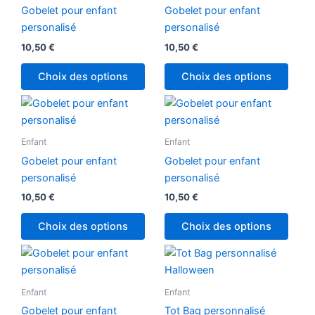
page
Gobelet pour enfant
Gobelet pour enfant
du
personalisé
personalisé
produit
10,50
€
10,50
€
Choix des options
Choix des options
Enfant
Enfant
Gobelet pour enfant
Gobelet pour enfant
personalisé
personalisé
10,50
€
10,50
€
Choix des options
Choix des options
Enfant
Enfant
Gobelet pour enfant
Tot Bag personnalisé