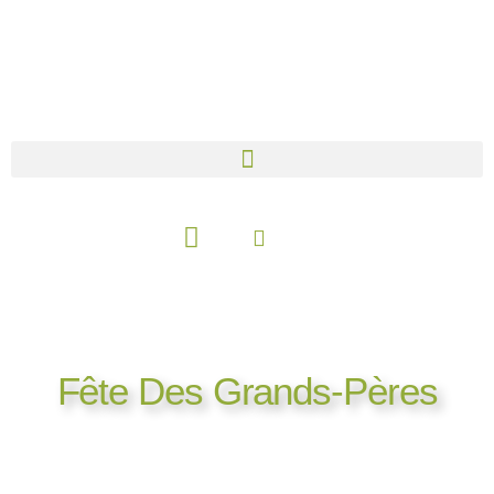
Aller
au
contenu
Panier
Fête Des Grands-Pères