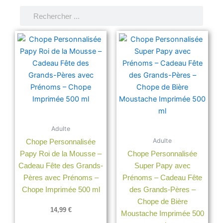
Rechercher
Rechercher
Adulte
Adulte
Chope Personnalisée
Papy Roi de la Mousse –
Chope Personnalisée
Cadeau Fête des Grands-
Super Papy avec
Pères avec Prénoms –
Prénoms – Cadeau Fête
Chope Imprimée 500 ml
des Grands-Pères –
Chope de Bière
14,99
€
Moustache Imprimée 500