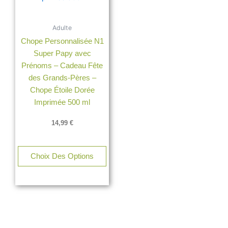
Adulte
Chope Personnalisée N1
Super Papy avec
Prénoms – Cadeau Fête
des Grands-Pères –
Chope Étoile Dorée
Imprimée 500 ml
14,99
€
Choix Des Options